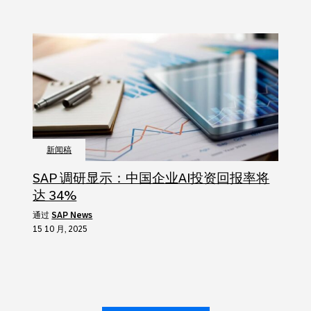
新闻稿
SAP 调研显示：中国企业AI投资回报率将
达 34%
通过
SAP News
15 10 月, 2025