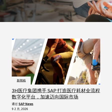
新闻稿
3H医疗集团携手 SAP 打造医疗耗材全流程
数字化平台，加速迈向国际市场
通过
SAP News
9 2 月, 2026