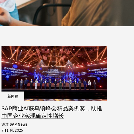
新闻稿
SAP商业AI获乌镇峰会精品案例奖，助推
中国企业实现确定性增长
通过
SAP News
7 11 月, 2025