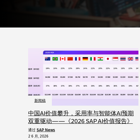
新闻稿
中国AI价值攀升，采用率与智能体AI预期
双重驱动——《2026 SAP AI价值报告》
通过
SAP News
2 6 月, 2026