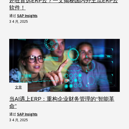
还在盲选ERP云？一文揭秘国内外主流ERP云
软件！
通过
SAP Insights
3 4 月, 2025
文章
当AI遇上ERP：重构企业财务管理的“智能革
命”
通过
SAP Insights
3 4 月, 2025