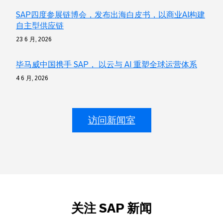
SAP四度参展链博会，发布出海白皮书，以商业AI构建
自主型供应链
23 6 月, 2026
毕马威中国携手 SAP， 以云与 AI 重塑全球运营体系
4 6 月, 2026
访问新闻室
关注 SAP 新闻