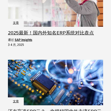
文章
2025最新！国内外知名ERP系统对比盘点
通过
SAP Insights
3 4 月, 2025
文章