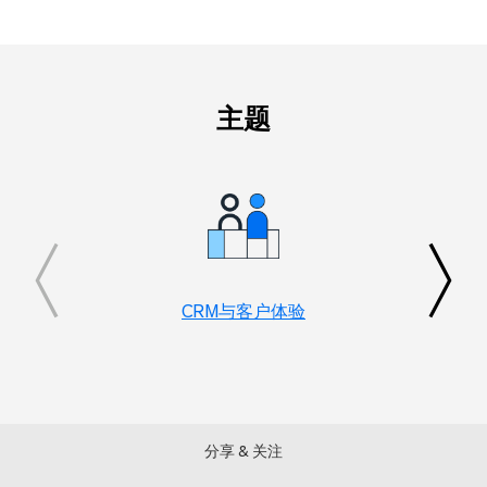
主题
CRM与客户体验
Slide
1
of
20
分享 & 关注