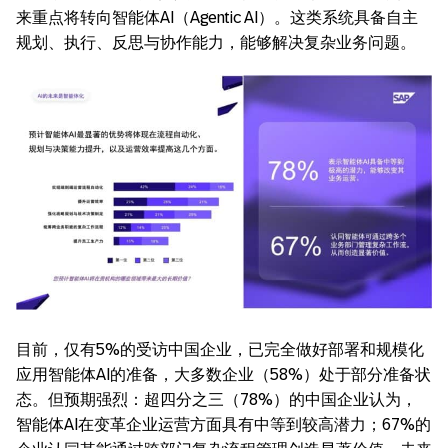
来重点将转向智能体AI（Agentic AI）。这类系统具备自主
规划、执行、反思与协作能力，能够解决复杂业务问题。
目前，仅有5%的受访中国企业，已完全做好部署和规模化
应用智能体AI的准备，大多数企业（58%）处于部分准备状
态。但预期强烈：超四分之三（78%）的中国企业认为，
智能体AI在变革企业运营方面具有中等到较高潜力；67%的