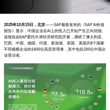
2025
年
10
月
15
日，北京
——SAP最新发布的《SAP AI价值
报告》显示，中国企业在AI上的投入已开始产生正向回报。
该报告由SAP委托牛津经济研究院开展，调研了澳大利亚、
巴西、中国、德国、印度、新加坡、英国、美国共8个国家
不同规模企业的1600位高层管理者，其中包括200位中国企
业受访者。