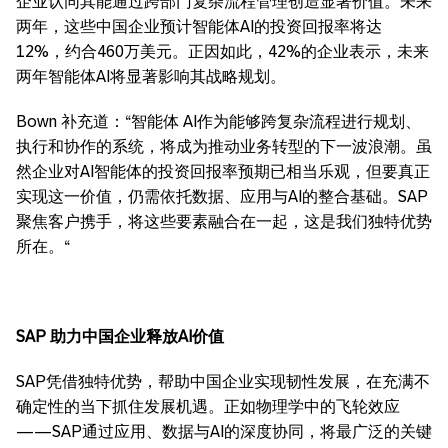
企业认同其能通过跨部门复杂流程管理创造显著价值。未来
两年，这些中国企业预计智能体AI的投资回报率将达
12%，约合460万美元。正因如此，42%的企业表示，未来
两年智能体AI将显著影响其战略规划。
Bown 补充道：“智能体 AI作为能够跨复杂流程进行规划、
执行和协作的系统，将成为推动业务转型的下一波浪潮。虽
然企业对AI智能体的投资回报率预期已相当乐观，但要真正
实现这一价值，仍需依托数据、应用与AI的整合基础。SAP
聚焦客户携手，将这些要素融合在一起，这是我们独特优势
所在。“
SAP
助力中国企业释放
AI
价值
SAP凭借独特优势，帮助中国企业实现韧性发展，在充满不
确定性的当下抓住发展机遇。正如物理学中的飞轮效应
——SAP通过应用、数据与AI的深度协同，将最广泛的关键