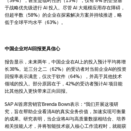
（39%），甚至是临时性的（13%），仅有 8% 的企业基
于战略优先级进行 AI 投入。尽管 AI 大规模应用存在障碍，
但超半数（58%）的企业在探索解决方案并持续推进，略
低于全球平均水平（63%）。
中国企业对
AI
回报更具信心
报告显示，未来两年，中国企业在AI上的投入预计平均将增
长38%。近三分之二（62%）的受访者对当前企业AI的投资
回报率表示满意，仅次于软件（64%），并高于其他技术
领域的投入。部分原因在于，42%的受访者预计AI 项目能
比其他投入更快带来正向回报。
SAP AI首席营销官Brenda Bown表示：“我们开展这项研
究，旨在帮助企业看清AI的真实业务价值，加速实现可衡量
的成果。研究表明，当企业将AI与高质量数据相结合、培养
相关技能人才，并将智能技术嵌入核心工作流程时，就能获