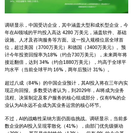
调研显示，中国受访企业，其中涵盖大型和成长型企业，今
年在AI领域的平均投入高达 4280 万美元，涵盖软件、基础
设施、人才及咨询服务等方面。这一投入规模位居全球首
位，超过美国（3700万美元）和德国（3400万美元）。预
计今年投资回报率为18%（约合730万美元），未来两年将
接近翻倍，达到 34%（约合1880万美元），均高于全球平
均水平（当前全球平均 16%，两年后预计 31%）。
超过八成（84%）的中国企业预计，其AI投入将在三年内实
现正向回报。多数受访者认为，到2029年，AI将成为业务
流程、决策制定及客户服务的核心组成部分，仅有6%的企
业认为AI永远不会成为其业务运营的核心环节。
不过，AI的战略性采纳方面仍面临挑战。调研显示，当前多
数企业的AI投入呈现零散化（41%），由部门优先级驱动