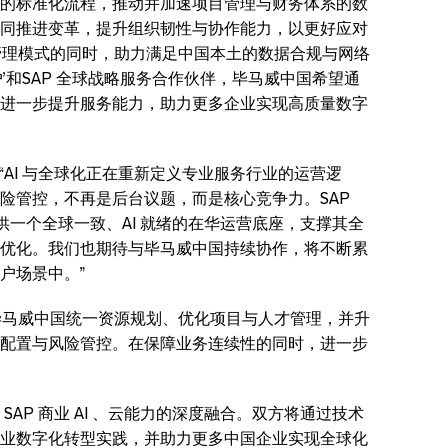
的标准化流程，推动并加速项目管理与财务体系的数
同推进变革，提升组织韧性与协作能力，以更好应对
与管理模式的同时，助力满足中国本土的数据合规与网络
’和SAP 全球战略服务合作伙伴，毕马威中国希望通
进一步提升服务能力，助力更多企业实现高质量数字
“AI 与全球化正在重新定义专业服务行业的运营逻
险管控，不再是后台议题，而是核心竞争力。SAP
国提供一个全球一致、AI 就绪的在华运营底座，支撑其全
优化。我们也期待与毕马威中国持续协作，将不断累
户场景中。”
助毕马威中国统一资源规划、优化项目与人才管理，并升
配置与风险管控。在保障业务连续性的同时，进一步
AP 商业 AI 、云能力的深度融合。双方将通过技术
业数字化转型实践，并助力更多中国企业实现全球化