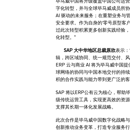
毕马威中国将升级覆盖中国公司运营
字化转型，并与全球毕马威成员所协
AI 驱动的未来服务；在重塑业务
安全要求。作为自身的‘零号原型客户
过此次转型积累更多创新实践经验，
化转型。”
SAP 大中华地区总裁原欣
表示：
辑，跨区域协同、统一规范交付、风
ERP 云与商业 AI 将为毕马威中
球网络的协同与中国本地交付的持续
积的合作实践与能力带到更广泛的客
SAP 将以ERP公有云为核心，帮
级传统运营工具，实现更高效的资源
支撑其长期一体化发展战略。
此次合作是毕马威中国数字化战略与 S
创新推动业务变革，打造专业服务行