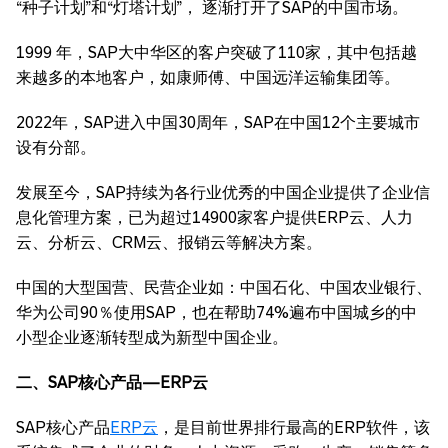
“种子计划”和“灯塔计划”， 逐渐打开了SAP的中国市场。
1999 年，SAP大中华区的客户突破了110家，其中包括越
来越多的本地客户，如康师傅、中国远洋运输集团等。
2022年，SAP进入中国30周年，SAP在中国12个主要城市
设有分部。
发展至今，SAP持续为各行业优秀的中国企业提供了企业信
息化管理方案，已为超过14900家客户提供ERP云、人力
云、分析云、CRM云、报销云等解决方案。
中国的大型国营、民营企业如：中国石化、中国农业银行、
华为公司90％使用SAP，也在帮助74%遍布中国城乡的中
小型企业逐渐转型成为新型中国企业。
二、SAP核心产品—ERP云
SAP核心产品
ERP云
，是目前世界排行最高的ERP软件，该