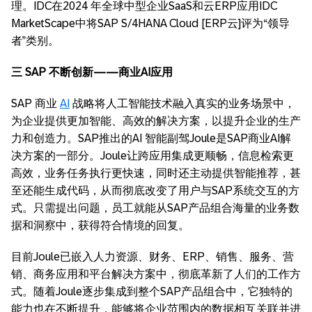
理。IDC在2024 年全球中型企业SaaS和云ERP应用IDC
MarketScape中将SAP S/4HANA Cloud [ERP云]评为“领导
者”类别。
三 SAP 不断创新——商业AI应用
SAP 商业
AI
战略将人工智能技术融入真实的业务场景中，
为企业提供更加智能、高效的解决方案，以提升企业的生产
力和创造力。SAP推出的AI 智能副驾Joule是SAP商业AI解
决方案的一部分。Joule让跨应用集成更顺畅，信息检索更
高效，业务任务执行更快速，同时还主动提供智能推荐，甚
至还能生成代码，从而彻底改变了用户与SAP系统交互的方
式。只需提出问题，员工就能从SAP产品组合海量的业务数
据和洞察中，获得符合情境的回复。
目前Joule已嵌入人力资源、财务、ERP、销售、服务、营
销、商务应用和平台解决方案中，彻底革新了人们的工作方
式。随着Joule逐步集成到整个SAP产品组合中，它独特的
能力也在不断提升，能够将企业范围内的数据相互关联并进