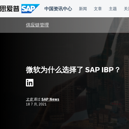
跳
到
内
容
供应链管理
微软为什么选择了 SAP IBP？
文章
通过
SAP News
18 7 月, 2021