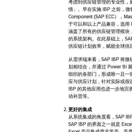
考虑到供应链管理的专业性，
情」。早在实施 IBP 之前，微软
Component (SAP ECC），Mast
于可以和以上产品兼容，选用 I
涵盖了所有的供应链管理模块，如 
的系统架构。在此基础上，SAP
供应链计划效率，赋能全球供
从需求端来看，SAP IBP 将
划相结合，并通过 Power 
组织的各部门，形成唯一且一
应与供应计划，针对实际或假
IBP 的其他应用也进一步地完
动补货等。
更好的集成
从系统集成的角度看，SAP I
SAP IBP 的界面之一就是 Exce
Excel 产品集成度非常高