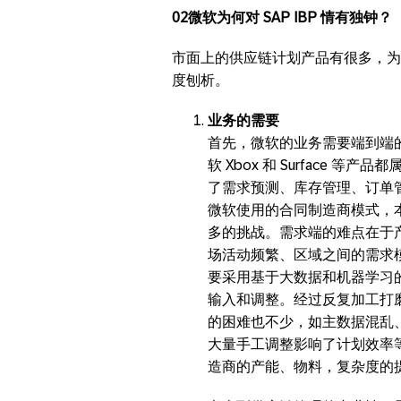
02微软为何对 SAP IBP 情有独钟？
市面上的供应链计划产品有很多，为什
度刨析。
业务的需要
首先，微软的业务需要端到端
软 Xbox 和 Surface
了需求预测、库存管理、订单
微软使用的合同制造商模式，
多的挑战。需求端的难点在于
场活动频繁、区域之间的需求
要采用基于大数据和机器学习
输入和调整。经过反复加工打
的困难也不少，如主数据混乱
大量手工调整影响了计划效率
造商的产能、物料，复杂度的