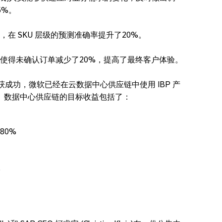
5%。
在 SKU 层级的预测准确率提升了20%。
使得未确认订单减少了20%，提高了最终客户体验。
大获成功，微软已经在云数据中心供应链中使用 IBP 产
。数据中心供应链的目标收益包括了：
80%
%