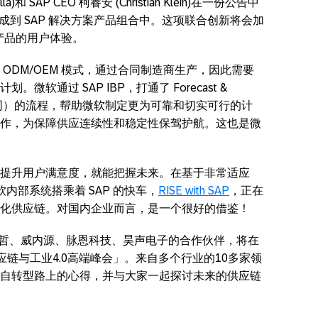
a)和 SAP CEO 柯睿安 (Christian Klein)在一份公告中
ams 集成到 SAP 解决方案产品组合中。这项联合创新将会加
 产品的用户体验。
ODM/OEM 模式，通过合同制造商生产，因此需要
软通过 SAP IBP，打通了 Forecast &
供应商协同）的流程，帮助微软制定更为可靠和切实可行的计
作，为保障供应连续性和稳定性保驾护航。这也是微
提升用户满意度，就能把握未来。在基于非常适应
台上，微软内部系统搭乘着 SAP 的快车，
RISE with SAP
，正在
化供应链。对国内企业而言，是一个很好的借鉴！
、埃森哲、威内源、脉恩科技、昊声电子的合作伙伴，将在
化供应链与工业4.0高端峰会」。来自多个行业的10多家领
自转型路上的心得，并与大家一起探讨未来的供应链