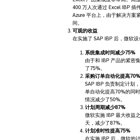
400 万人次通过 Excel IBP
Azure 平台上，由于解决
间。
可观的收益
在实施了 SAP IBP 后，
系统集成时间减少75%
由于和 IBP 产品的
了75%。
采购订单自动化提高70
SAP IBP 负责制定计
单自动化提高70%的同
情况减少了50%。
计划周期减少87%
微软实施 IBP 最大
天，减少了87%。
计划准时性提高75%
在实施 IBP 后，微