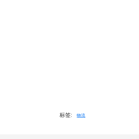
标签:
物流