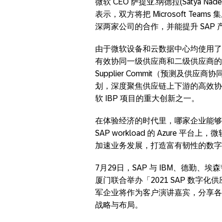
微软 CEO 萨提亚.纳德拉(Satya Nadell
表示，双方将把 Microsoft Te
深两家公司的合作，并能提升 SAP
由于微软设备和云数据中心均使用了 
有效协同一级供应商和二级供应商的计划。微
Supplier Commit（预测及
划，深度聚焦供应链上下游的高效协
软 IBP 项目的重大创新之一。
在体验经济的时代里，哪家企业能够
SAP workload 的 Azure 平
加速业务发展，打造富有韧性的数字
7月29日，SAP 与 IBM、德勤
厦门联合举办「2021 SAP 数字
军企业将作为客户演讲嘉宾，分享各
战略与布局。