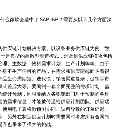
么微软会选中了 SAP IBP？需要从以下几个方面深
的供应链计划解决方案。以设备业务供应链为例，微
 等产品都属于是典型的离散型制造模式，涉及到供应链模块包括
管理、主数据、物料需求计划、生产计划等等。由于
本身不生产任何的产品，在需求和供应两端面临着很
产品生命周期短、迭代快，销售渠道复杂，促销等市
模式差异大等。要编制一套全面完整的需求计划，需
的统计预测，同时要纳入各职能部门对于预测的各种
磨的需求信息，才能被传递给供应计划团队。供应端
、使用电子表格做预测协同、缺料导致的订单延迟、
等，另外在制定供应计划时需要同时考虑所有合同制
提升也带来了很大的挑战。