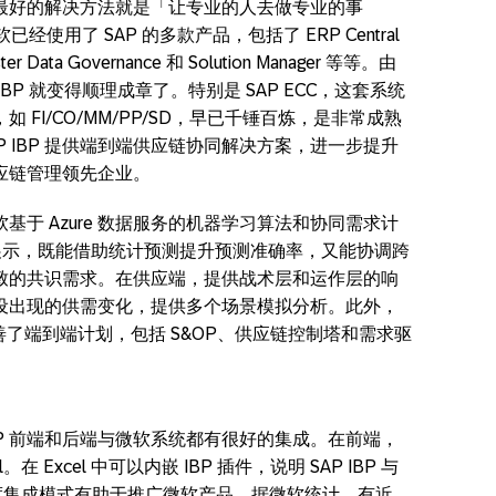
最好的解决方法就是「让专业的人去做专业的事
已经使用了 SAP 的多款产品，包括了 ERP Central
er Data Governance 和 Solution Manager 等等。由
BP 就变得顺理成章了。特别是 SAP ECC，这套系统
FI/CO/MM/PP/SD，早已千锤百炼，是非常成熟
 IBP 提供端到端供应链协同解决方案，进一步提升
应链管理领先企业。
微软基于 Azure 数据服务的机器学习算法和协同需求计
BI 展示，既能借助统计预测提升预测准确率，又能协调跨
致的共识需求。在供应端，提供战术层和运作层的响
设出现的供需变化，提供多个场景模拟分析。此外，
善了端到端计划，包括 S&OP、供应链控制塔和需求驱
BP 前端和后端与微软系统都有很好的集成。在前端，
l。在 Excel 中可以内嵌 IBP 插件，说明 SAP IBP 与
。高度集成模式有助于推广微软产品，据微软统计，有近