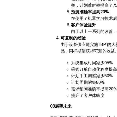
整，计划准时率提高了7
预测准确率提高20%
在使用了机器学习技术后，
客户体验提升
由于以上一系列的改善，
可复制的经验
由于设备供应链实施 IBP 的
品，同样期望获得可观的收益
系统集成时间减少95%
采购订单自动化程度提高
计划手工调整减少50%
计划周期缩短80%
需求预测准确率提高20
提升了客户体验度
03展望未来