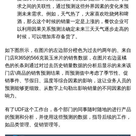
求之间的关联性，通过预测这些外界因素的变化来预
测未来需求。例如，天气热了，大家喜欢吃烧烤和啤
酒，那么这个时候的销量一定是上涨的，餐饮企业可
以利用因果关系预测法确定未来三天天气逐步走高的
时候，可以增加库存备货了。
如下图所示，在图片的左边部分橙色为过去约两年的、来自
门店R365的566克装玉米片的销售数据，在图片右边蓝橘
色的长条则通过对过去历史销量数据的分析后显示的未来该
门店\商品的销售预测结果，而预测值中考虑了季节性、促
销事件、节假日、温度等综合因素的影响，这让业务人员的
预测能够更细致、从数字上勾勒出影响销量的不同因素的影
响力。
有了UDF这个工作台，各个部门的同事随时随地的进行产品
的预测和分析，并使用这些预测的数据，指导后续的工作，
如品类管理、促销管理等。