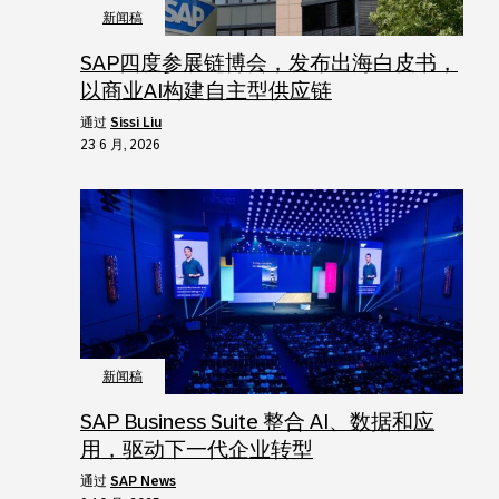
新闻稿
SAP四度参展链博会，发布出海白皮书，
以商业AI构建自主型供应链
通过
Sissi Liu
23 6 月, 2026
新闻稿
SAP Business Suite 整合 AI、数据和应
用，驱动下一代企业转型
通过
SAP News