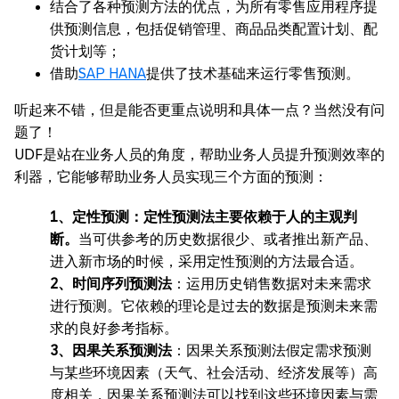
结合了各种预测方法的优点，为所有零售应用程序提
供预测信息，包括促销管理、商品品类配置计划、配
货计划等；
借助
SAP HANA
提供了技术基础来运行零售预测。
听起来不错，但是能否更重点说明和具体一点？当然没有问
题了！
UDF是站在业务人员的角度，帮助业务人员提升预测效率的
利器，它能够帮助业务人员实现三个方面的预测：
1、定性预测：定性预测法主要依赖于人的主观判
断。
当可供参考的历史数据很少、或者推出新产品、
进入新市场的时候，采用定性预测的方法最合适。
2、时间序列预测法
：运用历史销售数据对未来需求
进行预测。它依赖的理论是过去的数据是预测未来需
求的良好参考指标。
3、因果关系预测法
：因果关系预测法假定需求预测
与某些环境因素（天气、社会活动、经济发展等）高
度相关，因果关系预测法可以找到这些环境因素与需