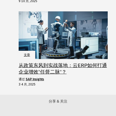
9 10 月, 2025
文章
从政策东风到实战落地：云ERP如何打通
企业增效”任督二脉”？
通过
SAP Insights
3 4 月, 2025
分享 & 关注